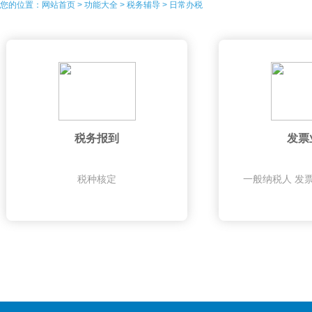
您的位置：
网站首页
>
功能大全
>
税务辅导
>
日常办税
税务报到
发票
税种核定
一般纳税人 发