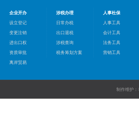
企业开办
涉税办理
人事杜保
设立登记
日常办税
人事工具
变更注销
出口退税
会计工具
进出口权
涉税查询
法务工具
资质审批
税务筹划方案
营销工具
离岸贸易
制作维护：