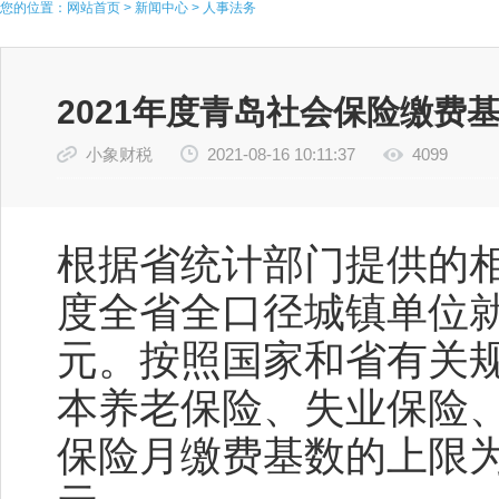
您的位置：
网站首页
>
新闻中心
>
人事法务
2021年度青岛社会保险缴费
小象财税
2021-08-16 10:11:37
4099
根据省统计部门提供的相
度全省全口径城镇单位就
元。按照国家和省有关规
本养老保险、失业保险
保险月缴费基数的上限为1