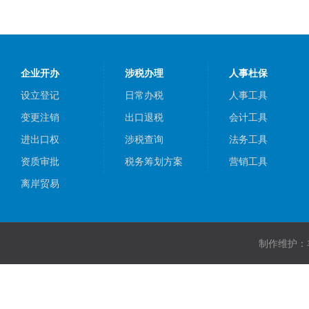
企业开办
涉税办理
人事杜保
设立登记
日常办税
人事工具
变更注销
出口退税
会计工具
进出口权
涉税查询
法务工具
资质审批
税务筹划方案
营销工具
离岸贸易
制作维护：