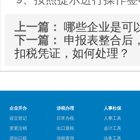
上一篇：
哪些企业是可
下一篇：
申报表整合后
扣税凭证，如何处理？
企业开办
涉税办理
人事杜保
设立登记
日常办税
人事工具
变更注销
出口退税
会计工具
进出口权
涉税查询
法务工具