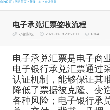
您的位置：
网站首页
>
新闻中心
>
会计服务
电子承兑汇票签收流程
小象财税
2021-08-18 20:50:00
6364
电子承兑汇票是电子商
电子银行承兑汇票通过
认证机制，能够保证其
降低了票据被克隆、变
各种风险；电子银行承