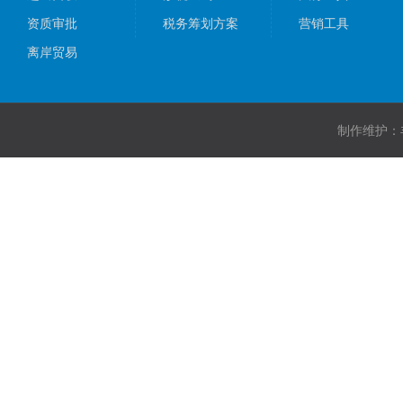
资质审批
税务筹划方案
营销工具
离岸贸易
制作维护：