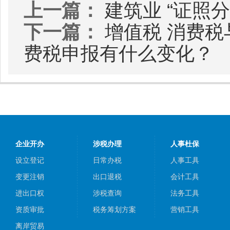
上一篇：
建筑业 “证照
下一篇：
增值税 消费
费税申报有什么变化？
企业开办
涉税办理
人事杜保
设立登记
日常办税
人事工具
变更注销
出口退税
会计工具
进出口权
涉税查询
法务工具
资质审批
税务筹划方案
营销工具
离岸贸易