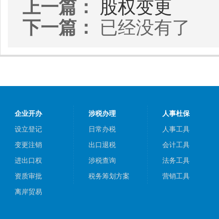
上一篇：
股权变更
下一篇：
已经没有了
企业开办
涉税办理
人事杜保
设立登记
日常办税
人事工具
变更注销
出口退税
会计工具
进出口权
涉税查询
法务工具
资质审批
税务筹划方案
营销工具
离岸贸易