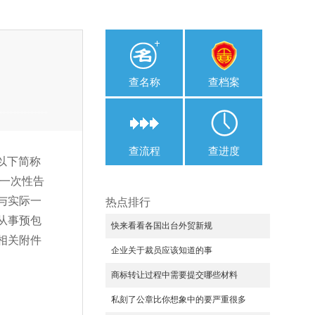
查名称
查档案
查流程
查进度
以下简称
门一次性告
与实际一
热点排行
从事预包
快来看看各国出台外贸新规
相关附件
企业关于裁员应该知道的事
商标转让过程中需要提交哪些材料
私刻了公章比你想象中的要严重很多