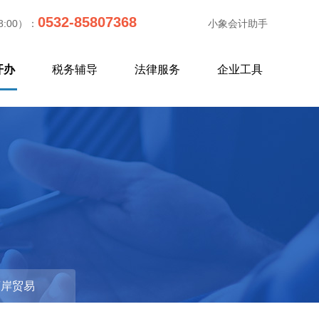
0532-85807368
8:00）：
小象会计助手
开办
税务辅导
法律服务
企业工具
更
离岸贸易