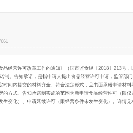
7661
品经营许可改革工作的通知》（国市监食经〔2018〕213号，
知承诺制。告知承诺，是指申请人提出食品经营许可申请，监管部
定时间内提交的材料齐全、符合法定形式，且书面承诺申请材料
定的方式。告知承诺制实施的范围为新申请食品经营许可（限仅
发生变化）、申请延续许可（限经营条件未发生变化）。详情见