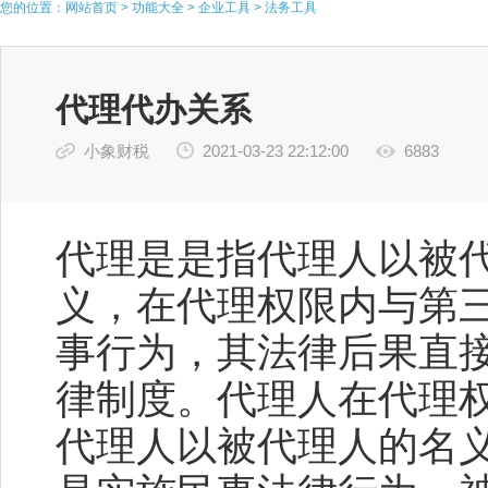
您的位置：
网站首页
>
功能大全
>
企业工具
>
法务工具
代理代办关系
小象财税
2021-03-23 22:12:00
6883
代理是是指代理人以被
义，在代理权限内与第
事行为，其法律后果直
律制度。代理人在代理
代理人以被代理人的名