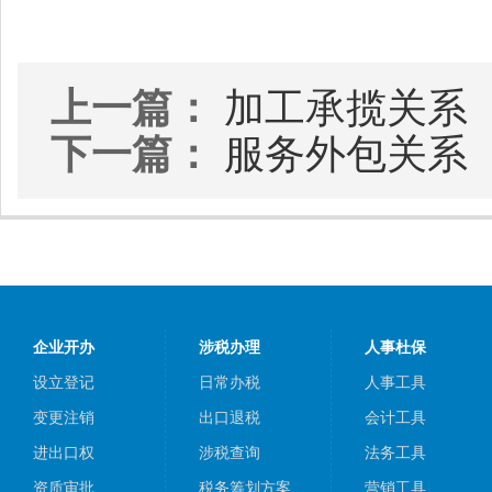
上一篇：
加工承揽关系
下一篇：
服务外包关系
企业开办
涉税办理
人事杜保
设立登记
日常办税
人事工具
变更注销
出口退税
会计工具
进出口权
涉税查询
法务工具
资质审批
税务筹划方案
营销工具