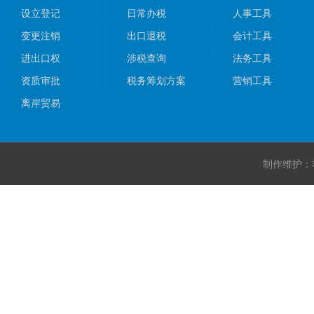
设立登记
日常办税
人事工具
变更注销
出口退税
会计工具
进出口权
涉税查询
法务工具
资质审批
税务筹划方案
营销工具
离岸贸易
制作维护：