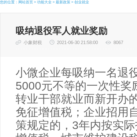
您的位置：
网站首页
>
功能大全
>
最新政策
>
创业就业
吸纳退役军人就业奖励
小象财税
2021-06-30 21:58:00
8067
小微企业每吸纳一名退役
5000元不等的一次性
转业干部就业而新开办
免征增值税；企业招用
策规定的，3年内按实