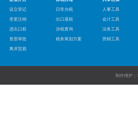
设立登记
日常办税
人事工具
变更注销
出口退税
会计工具
进出口权
涉税查询
法务工具
资质审批
税务筹划方案
营销工具
离岸贸易
制作维护：