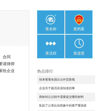
查名称
查档案
查流程
查进度
、合同
要请律师
家给企业
热点排行
快来看看各国出台外贸新规
企业关于裁员应该知道的事
商标转让过程中需要提交哪些材料
私刻了公章比你想象中的要严重很多