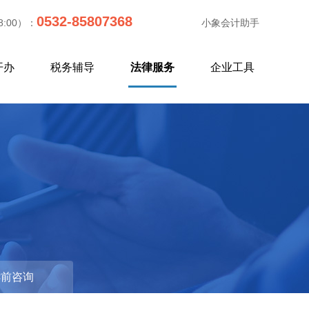
0532-85807368
8:00）：
小象会计助手
开办
税务辅导
法律服务
企业工具
更
诉前咨询