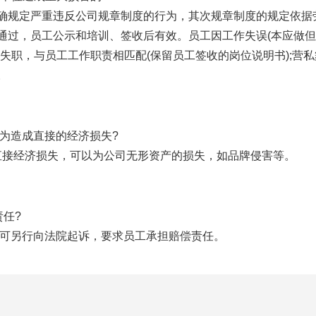
确规定严重违反公司规章制度的行为，其次规章制度的规定依据
通过，员工公示和培训、签收后有效。员工因工作失误(本应做
失职，与员工工作职责相匹配(保留员工签收的岗位说明书);营
。
现为造成直接的经济损失?
为直接经济损失，可以为公司无形资产的损失，如品牌侵害等。
责任?
，可另行向法院起诉，要求员工承担赔偿责任。