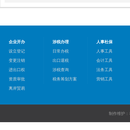
企业开办
涉税办理
人事杜保
设立登记
日常办税
人事工具
变更注销
出口退税
会计工具
进出口权
涉税查询
法务工具
资质审批
税务筹划方案
营销工具
离岸贸易
制作维护：