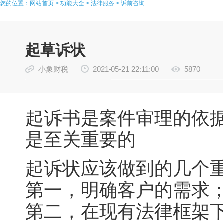
您的位置：
网站首页
>
功能大全
>
法律服务
>
诉前咨询
起草诉状
小象财税
2021-05-21 22:11:00
5870
起诉书是案件审理的依
是至关重要的
起诉状应该做到的几个
第一，明确客户的需求
第二，在现有法律框架